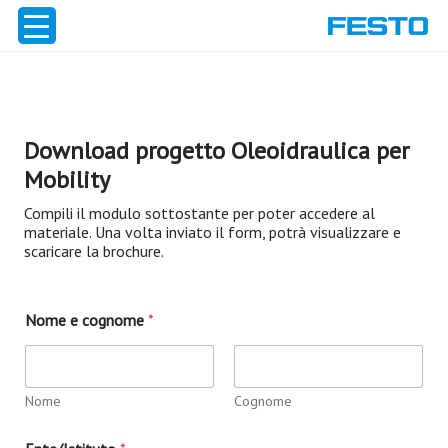
Vai
al
contenuto
Download progetto Oleoidraulica per
Mobility
Compili il modulo sottostante per poter accedere al
materiale. Una volta inviato il form, potrà visualizzare e
scaricare la brochure.
Nome e cognome
*
Nome
Cognome