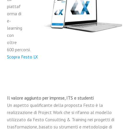
piattaf
orma di
e-
learning
con
oltre
600 percorsi.
Scopra Festo LX
Il valore aggiunto per imprese, ITS e studenti
Un aspetto qualificante della proposta Festo è la
realizzazione di Project Work che si rifanno al modello
utilizzato da Festo Consulting & Training nei progetti di
trasformazione, basato su strumenti e metodologie di