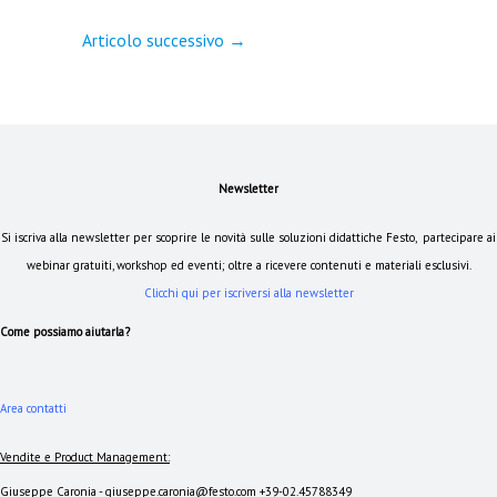
Articolo successivo
→
Newsletter
Si iscriva alla newsletter per scoprire le novità sulle soluzioni didattiche Festo, partecipare ai
webinar gratuiti, workshop ed eventi; oltre a ricevere contenuti e materiali esclusivi.
Clicchi qui per iscriversi alla newsletter
Come possiamo aiutarla?
Area contatti
Vendite e Product Management:
Giuseppe Caronia - giuseppe.caronia@festo.com +39-02.45788349