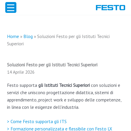
Vai
al
contenuto
Home
»
Blog
»
Soluzioni Festo per gli Istituti Tecnici
Superiori
Soluzioni Festo per gli Istituti Tecnici Superiori
14 Aprile 2026
Festo supporta
gli Istituti Tecnici Superiori
con soluzioni e
servizi che uniscono progettazione didattica, sistemi di
apprendimento, project work e sviluppo delle competenze,
in linea con le esigenze dell’industria.
> Come Festo supporta gli ITS
> Formazione personalizzata e flessibile con Festo LX