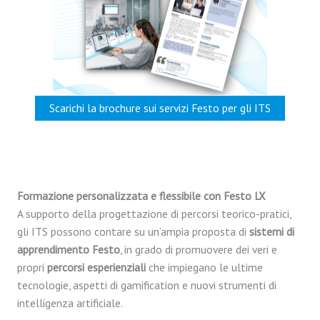
Scarichi la brochure sui servizi Festo per gli ITS
Formazione personalizzata e flessibile con Festo LX
A supporto della progettazione di percorsi teorico-pratici,
gli ITS possono contare su un’ampia proposta di
sistemi di
apprendimento Festo
, in grado di promuovere dei veri e
propri
percorsi esperienziali
che impiegano le ultime
tecnologie, aspetti di gamification e nuovi strumenti di
intelligenza artificiale.